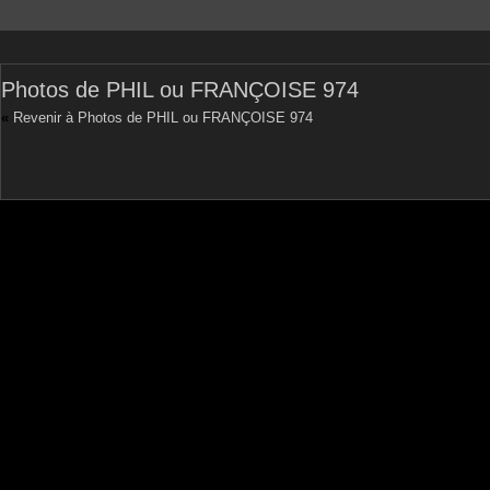
Photos de PHIL ou FRANÇOISE 974
«
Revenir à Photos de PHIL ou FRANÇOISE 974