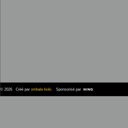
© 2026 Créé par
ombala lisiki
. Sponsorisé par