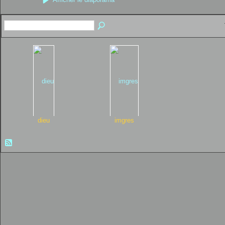
dieu
imgres