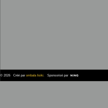
© 2026 Créé par
ombala lisiki
. Sponsorisé par