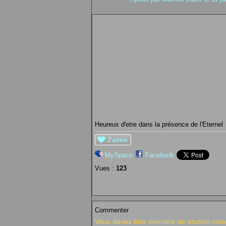
Heureux d'etre dans la présence de l'Eternel
J'aime
MySpace
Facebook
Vues :
123
Commenter
Vous devez être membre de onction.com 