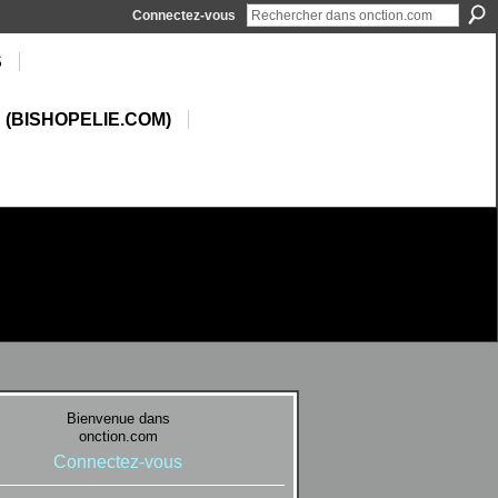
Connectez-vous
S
 (BISHOPELIE.COM)
Bienvenue dans
onction.com
Connectez-vous