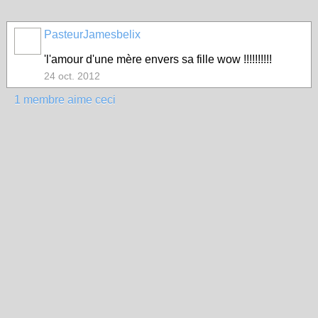
PasteurJamesbelix
'l'amour d'une mère envers sa fille wow !!!!!!!!!!
24 oct. 2012
1 membre aime ceci