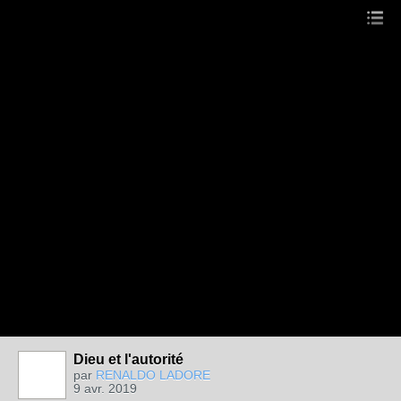
Dieu et l'autorité
par
RENALDO LADORE
9 avr. 2019