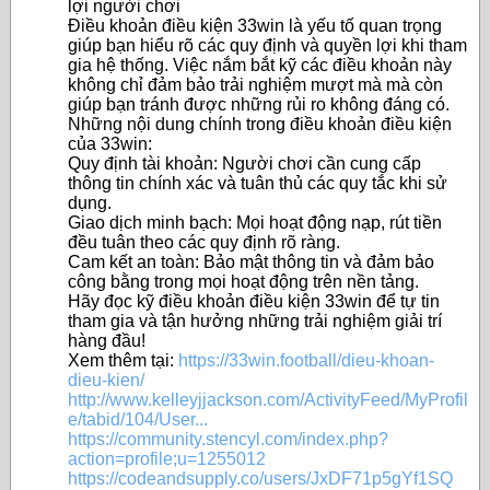
lợi người chơi
Điều khoản điều kiện 33win là yếu tố quan trọng
giúp bạn hiểu rõ các quy định và quyền lợi khi tham
gia hệ thống. Việc nắm bắt kỹ các điều khoản này
không chỉ đảm bảo trải nghiệm mượt mà mà còn
giúp bạn tránh được những rủi ro không đáng có.
Những nội dung chính trong điều khoản điều kiện
của 33win:
Quy định tài khoản: Người chơi cần cung cấp
thông tin chính xác và tuân thủ các quy tắc khi sử
dụng.
Giao dịch minh bạch: Mọi hoạt động nạp, rút tiền
đều tuân theo các quy định rõ ràng.
Cam kết an toàn: Bảo mật thông tin và đảm bảo
công bằng trong mọi hoạt động trên nền tảng.
Hãy đọc kỹ điều khoản điều kiện 33win để tự tin
tham gia và tận hưởng những trải nghiệm giải trí
hàng đầu!
Xem thêm tại:
https://33win.football/dieu-khoan-
dieu-kien/
http://www.kelleyjjackson.com/ActivityFeed/MyProfil
e/tabid/104/User...
https://community.stencyl.com/index.php?
action=profile;u=1255012
https://codeandsupply.co/users/JxDF71p5gYf1SQ