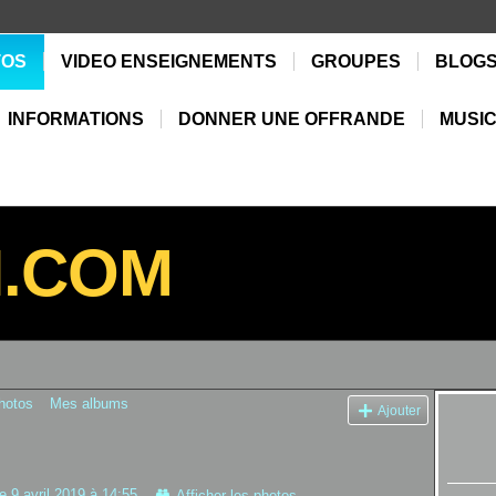
TOS
VIDEO ENSEIGNEMENTS
GROUPES
BLOG
INFORMATIONS
DONNER UNE OFFRANDE
MUSIC
N.COM
hotos
Mes albums
Ajouter
e 9 avril 2019 à 14:55
Afficher les photos