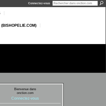
Connectez-vous
S
 (BISHOPELIE.COM)
Bienvenue dans
onction.com
Connectez-vous