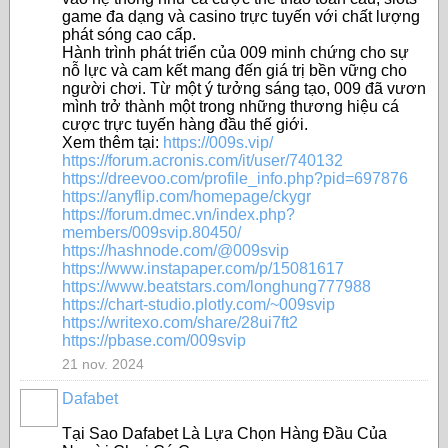
game đa dạng và casino trực tuyến với chất lượng
phát sóng cao cấp.
Hành trình phát triển của 009 minh chứng cho sự
nỗ lực và cam kết mang đến giá trị bền vững cho
người chơi. Từ một ý tưởng sáng tạo, 009 đã vươn
mình trở thành một trong những thương hiệu cá
cược trực tuyến hàng đầu thế giới.
Xem thêm tại:
https://009s.vip/
https://forum.acronis.com/it/user/740132
https://dreevoo.com/profile_info.php?pid=697876
https://anyflip.com/homepage/ckygr
https://forum.dmec.vn/index.php?
members/009svip.80450/
https://hashnode.com/@009svip
https://www.instapaper.com/p/15081617
https://www.beatstars.com/longhung777988
https://chart-studio.plotly.com/~009svip
https://writexo.com/share/28ui7ft2
https://pbase.com/009svip
21 nov. 2024
Dafabet
Tại Sao Dafabet Là Lựa Chọn Hàng Đầu Của