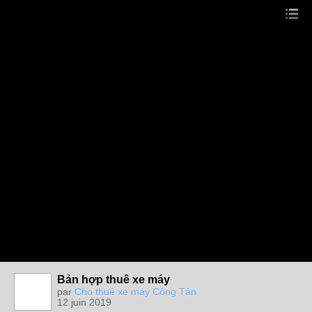
Bản hợp thuê xe máy
par
Cho thuê xe máy Công Tân
12 juin 2019