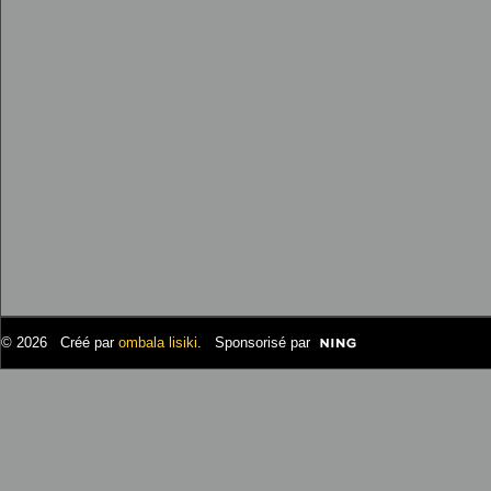
© 2026 Créé par
ombala lisiki
. Sponsorisé par