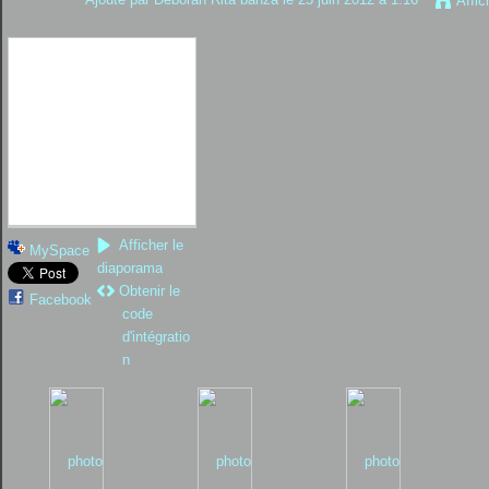
Affic
Afficher le
MySpace
diaporama
Obtenir le
Facebook
code
d'intégratio
n