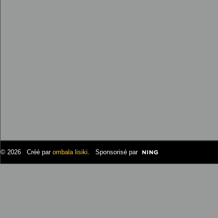
© 2026 Créé par
ombala lisiki
. Sponsorisé par