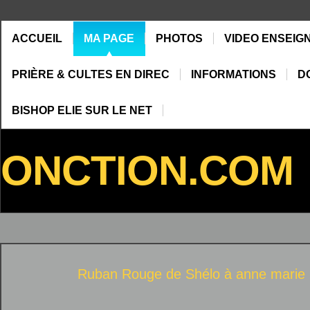
ACCUEIL
MA PAGE
PHOTOS
VIDEO ENSEIG
PRIÈRE & CULTES EN DIREC
INFORMATIONS
D
BISHOP ELIE SUR LE NET
ONCTION.COM
Ruban Rouge de Shélo à
anne marie