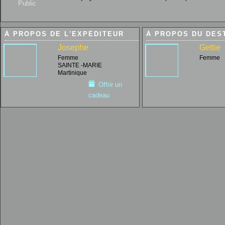
Public
À PROPOS DE L'EXPÉDITEUR
À PROPOS DU DES
Josephe
Gettie
Femme
Femme
SAINTE -MARIE
Martinique
Offrir un
cadeau