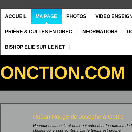
ACCUEIL
MA PAGE
PHOTOS
VIDEO ENSEIG
PRIÈRE & CULTES EN DIREC
INFORMATIONS
D
BISHOP ELIE SUR LE NET
ONCTION.COM
Ruban Rouge de
Josephe
à
Gettie
Heureux celui qui lit et ceux qui entendent les paroles de l
choses qui y sont écrites ! Car le temps est proche.