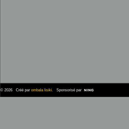
© 2026 Créé par
ombala lisiki
. Sponsorisé par