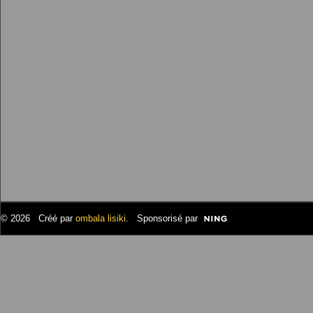
© 2026 Créé par
ombala lisiki
. Sponsorisé par