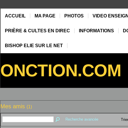
ACCUEIL
MA PAGE
PHOTOS
VIDEO ENSEIG
PRIÈRE & CULTES EN DIREC
INFORMATIONS
D
BISHOP ELIE SUR LE NET
ONCTION.COM
Mes amis
(1)
Recherche avancée
Trie