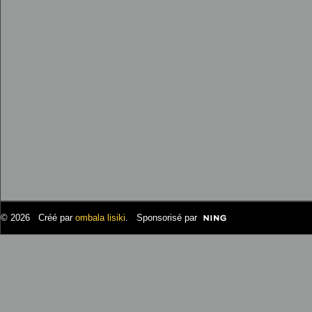
© 2026 Créé par
ombala lisiki
. Sponsorisé par