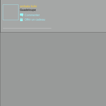
ombala lisiki
Guadeloupe
Commenter
Offrir un cadeau