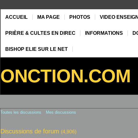
ACCUEIL
MA PAGE
PHOTOS
VIDEO ENSEIG
PRIÈRE & CULTES EN DIREC
INFORMATIONS
D
BISHOP ELIE SUR LE NET
ONCTION.COM
Toutes les discussions
Mes discussions
Discussions de forum
(4,906)