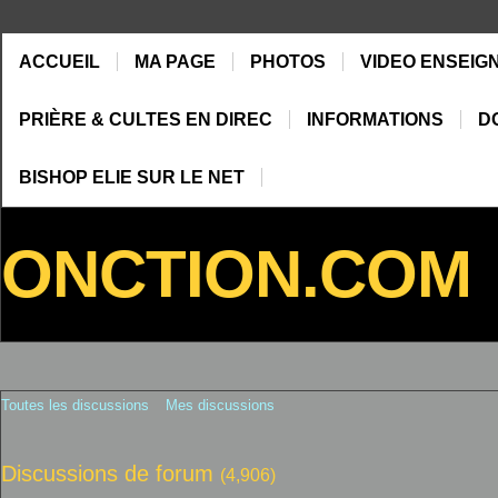
ACCUEIL
MA PAGE
PHOTOS
VIDEO ENSEIG
PRIÈRE & CULTES EN DIREC
INFORMATIONS
D
BISHOP ELIE SUR LE NET
ONCTION.COM
Toutes les discussions
Mes discussions
Discussions de forum
(4,906)