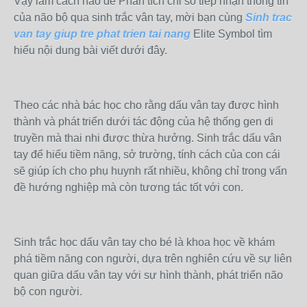
Vậy làm cách nào để Phân tích chỉ số tiếp nhận thông tin
của não bộ qua sinh trắc vân tay, mời bạn cùng
Sinh trac
van tay giup tre phat trien tai nang
Elite Symbol tìm
hiểu nội dung bài viết dưới đây.
Theo các nhà bác học cho rằng dấu vân tay được hình
thành và phát triển dưới tác động của hệ thống gen di
truyền mà thai nhi được thừa hưởng. Sinh trắc dấu vân
tay để hiểu tiềm năng, sở trường, tính cách của con cái
sẽ giúp ích cho phụ huynh rất nhiều, không chỉ trong vấn
đề hướng nghiệp mà còn tương tác tốt với con.
Sinh trắc học dấu vân tay cho bé là khoa học về khám
phá tiềm năng con người, dựa trên nghiên cứu về sự liên
quan giữa dấu vân tay với sự hình thành, phát triển não
bộ con người.