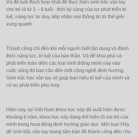
Và độ tuổi thích hợp nhất để thực hiện sinh trắc vân tay
cho trẻ là từ 1 – 6 tuổi - thời kỳ vàng của sự phát triển trí
tuệ, năng lực tư duy, tiếp nhận mọi thông tin từ thế giới
xung quanh.
Thành công chỉ đến khi mỗi người biết tận dụng và đánh
thức năng lực, trí tuệ của bản thân. Và để khai phá và
phát triển toàn diện các loại hình thông minh này vào
cuộc sống thì bạn cần đến một công nghệ định hướng.
Sinh trắc học vân tay sẽ giúp bạn hiểu trí tuệ của mình và
có sự phát triển phù hợp.
Hiện nay, tại Việt Nam khoa học này đã xuất hiện được
khoảng 6 năm, khoa học này đang thể hiện rõ vai trò của
mình trong hoạt động định hướng giáo dục. Mời bạn Hãy
để sinh trắc vân tay mang tấm bản đồ thành công đến cho