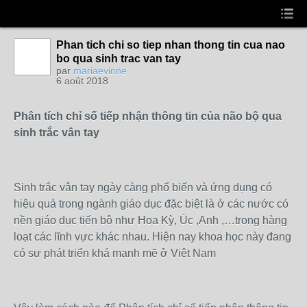
Phan tich chi so tiep nhan thong tin cua nao
bo qua sinh trac van tay
par
mariaevinne
6 août 2018
Phân tích chỉ số tiếp nhận thông tin của não bộ qua
sinh trắc vân tay
Sinh trắc vân tay ngày càng phổ biến và ứng dụng có
hiệu quả trong ngành giáo dục đặc biệt là ở các nước có
nền giáo dục tiến bộ như Hoa Kỳ, Úc ,Anh ,…trong hàng
loạt các lĩnh vực khác nhau. Hiện nay khoa học này đang
có sự phát triển khá mạnh mẽ ở Việt Nam