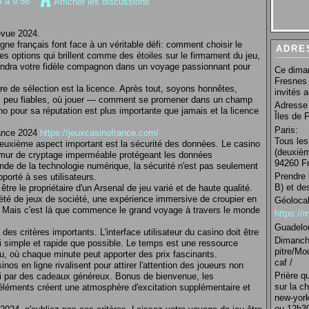
 à 9:58
Afficher les discussions
evue 2024.
ne français font face à un véritable défi: comment choisir le
ADRE
es options qui brillent comme des étoiles sur le firmament du jeu,
eviendra votre fidèle compagnon dans un voyage passionnant pour
Ce diman
Fresnes 
ère de sélection est la licence. Après tout, soyons honnêtes,
invités 
ons peu fiables, où jouer — comment se promener dans un champ
Adresse 
o pour sa réputation est plus importante que jamais et la licence
Îles de 
Paris:
rance 2024
https://jeuxcasinofrance.com/
Tous les
deuxième aspect important est la sécurité des données. Le casino
(deuxièm
un mur de cryptage imperméable protégeant les données
94260 Fr
nde de la technologie numérique, la sécurité n'est pas seulement
Prendre 
porté à ses utilisateurs.
B) et de
être le propriétaire d'un Arsenal de jeu varié et de haute qualité.
té de jeux de société, une expérience immersive de croupier en
Géolocal
n. Mais c'est là que commence le grand voyage à travers le monde
https:/
Guadelo
des critères importants. L'interface utilisateur du casino doit être
Dimanche
si simple et rapide que possible. Le temps est une ressource
pitre/Mo
eu, où chaque minute peut apporter des prix fascinants.
caf /
nos en ligne rivalisent pour attirer l'attention des joueurs non
Prière q
si par des cadeaux généreux. Bonus de bienvenue, les
sur la c
éléments créent une atmosphère d'excitation supplémentaire et
new-york
ou 12h30 