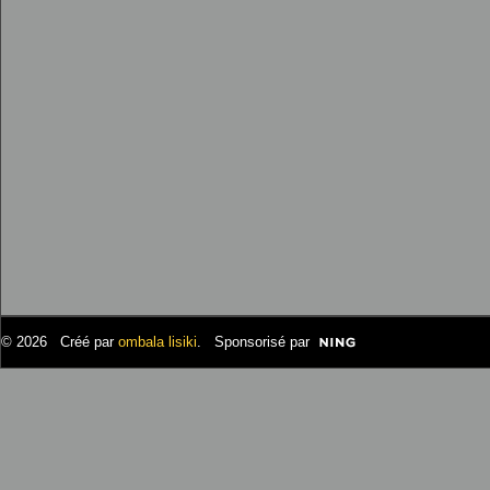
© 2026 Créé par
ombala lisiki
. Sponsorisé par