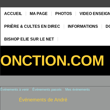
ACCUEIL
MA PAGE
PHOTOS
VIDEO ENSEIG
PRIÈRE & CULTES EN DIREC
INFORMATIONS
D
BISHOP ELIE SUR LE NET
ONCTION.COM
Événements à venir
Événements passés
Mes événements
Événements de André